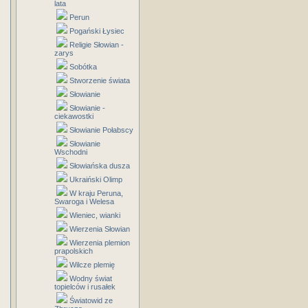
lata
Perun
Pogański Łysiec
Religie Słowian -
zarys
Sobótka
Stworzenie świata
Słowianie
Słowianie -
ciekawostki
Słowianie Połabscy
Słowianie
Wschodni
Słowiańska dusza
Ukraiński Olimp
W kraju Peruna,
Swaroga i Welesa
Wieniec, wianki
Wierzenia Słowian
Wierzenia plemion
prapolskich
Wilcze plemię
Wodny świat
topielców i rusałek
Światowid ze