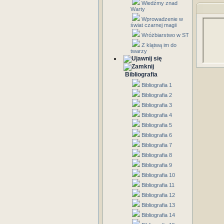
Wiedźmy znad
Warty
Wprowadzenie w
świat czarnej magii
Wróżbiarstwo w ST
Z klątwą im do
twarzy
Bibliografia
Bibliografia 1
Bibliografia 2
Bibliografia 3
Bibliografia 4
Bibliografia 5
Bibliografia 6
Bibliografia 7
Bibliografia 8
Bibliografia 9
Bibliografia 10
Bibliografia 11
Bibliografia 12
Bibliografia 13
Bibliografia 14