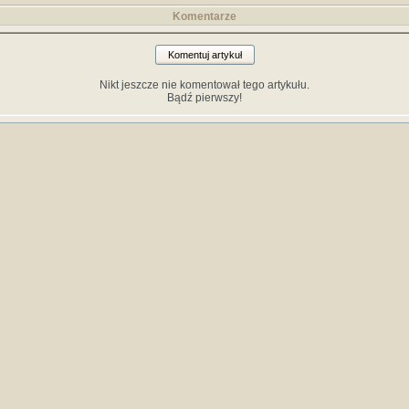
Komentarze
Komentuj artykuł
Nikt jeszcze nie komentował tego artykułu.
Bądź pierwszy!