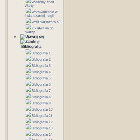
Wiedźmy znad
Warty
Wprowadzenie w
świat czarnej magii
Wróżbiarstwo w ST
Z klątwą im do
twarzy
Bibliografia
Bibliografia 1
Bibliografia 2
Bibliografia 3
Bibliografia 4
Bibliografia 5
Bibliografia 6
Bibliografia 7
Bibliografia 8
Bibliografia 9
Bibliografia 10
Bibliografia 11
Bibliografia 12
Bibliografia 13
Bibliografia 14