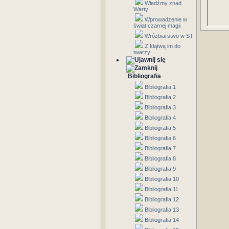
Wiedźmy znad
Warty
Wprowadzenie w
świat czarnej magii
Wróżbiarstwo w ST
Z klątwą im do
twarzy
Bibliografia
Bibliografia 1
Bibliografia 2
Bibliografia 3
Bibliografia 4
Bibliografia 5
Bibliografia 6
Bibliografia 7
Bibliografia 8
Bibliografia 9
Bibliografia 10
Bibliografia 11
Bibliografia 12
Bibliografia 13
Bibliografia 14