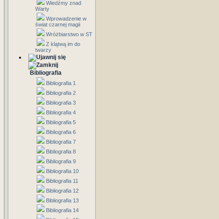
Wiedźmy znad
Warty
Wprowadzenie w
świat czarnej magii
Wróżbiarstwo w ST
Z klątwą im do
twarzy
Bibliografia
Bibliografia 1
Bibliografia 2
Bibliografia 3
Bibliografia 4
Bibliografia 5
Bibliografia 6
Bibliografia 7
Bibliografia 8
Bibliografia 9
Bibliografia 10
Bibliografia 11
Bibliografia 12
Bibliografia 13
Bibliografia 14