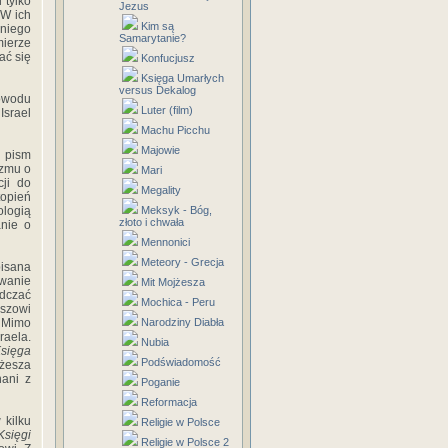
i tylko
Jezus
 W ich
Kim są
 niego
Samarytanie?
ierze
ać się
Konfucjusz
Księga Umarłych
versus Dekalog
wodu
Luter (film)
Israel
Machu Picchu
Majowie
 pism
izmu o
Mari
ji do
Megality
opień
ologią
Meksyk - Bóg,
złoto i chwała
anie o
Mennonici
Meteory - Grecja
isana
ywanie
Mit Mojżesza
dczać
Mochica - Peru
uszowi
. Mimo
Narodziny Diabła
raela.
Nubia
sięga
Podświadomość
jżesza
nani z
Poganie
Reformacja
 kilku
Religie w Polsce
Księgi
Religie w Polsce 2