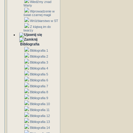
Wiedźmy znad
Warty
Wprowadzenie w
świat czarnej magii
Wróżbiarstwo w ST
Z klątwą im do
twarzy
Bibliografia
Bibliografia 1
Bibliografia 2
Bibliografia 3
Bibliografia 4
Bibliografia 5
Bibliografia 6
Bibliografia 7
Bibliografia 8
Bibliografia 9
Bibliografia 10
Bibliografia 11
Bibliografia 12
Bibliografia 13
Bibliografia 14