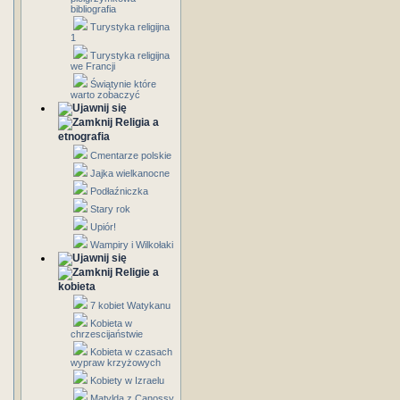
bibliografia
Turystyka religijna
1
Turystyka religijna
we Francji
Świątynie które
warto zobaczyć
Religia a
etnografia
Cmentarze polskie
Jajka wielkanocne
Podłaźniczka
Stary rok
Upiór!
Wampiry i Wilkołaki
Religie a
kobieta
7 kobiet Watykanu
Kobieta w
chrzescijaństwie
Kobieta w czasach
wypraw krzyżowych
Kobiety w Izraelu
Matylda z Canossy