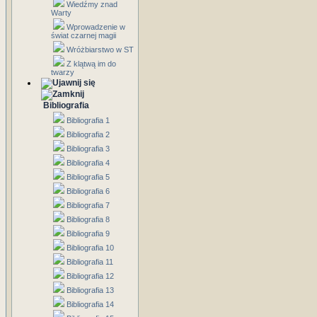
Wiedźmy znad
Warty
Wprowadzenie w
świat czarnej magii
Wróżbiarstwo w ST
Z klątwą im do
twarzy
Bibliografia
Bibliografia 1
Bibliografia 2
Bibliografia 3
Bibliografia 4
Bibliografia 5
Bibliografia 6
Bibliografia 7
Bibliografia 8
Bibliografia 9
Bibliografia 10
Bibliografia 11
Bibliografia 12
Bibliografia 13
Bibliografia 14