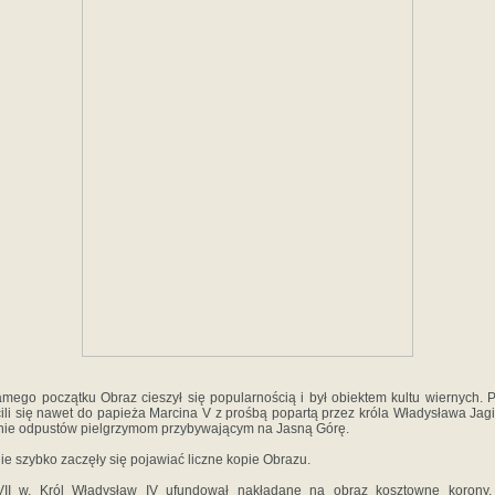
mego początku Obraz cieszył się popularnością i był obiektem kultu wiernych. P
ili się nawet do papieża Marcina V z prośbą popartą przez króla Władysława Jagi
ie odpustów pielgrzymom przybywającym na Jasną Górę.
e szybko zaczęły się pojawiać liczne kopie Obrazu.
II w. Król Władysław IV ufundował nakładane na obraz kosztowne korony, 