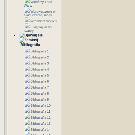
Wiedźmy znad
Warty
Wprowadzenie w
świat czarnej magii
Wróżbiarstwo w ST
Z klątwą im do
twarzy
Bibliografia
Bibliografia 1
Bibliografia 2
Bibliografia 3
Bibliografia 4
Bibliografia 5
Bibliografia 6
Bibliografia 7
Bibliografia 8
Bibliografia 9
Bibliografia 10
Bibliografia 11
Bibliografia 12
Bibliografia 13
Bibliografia 14