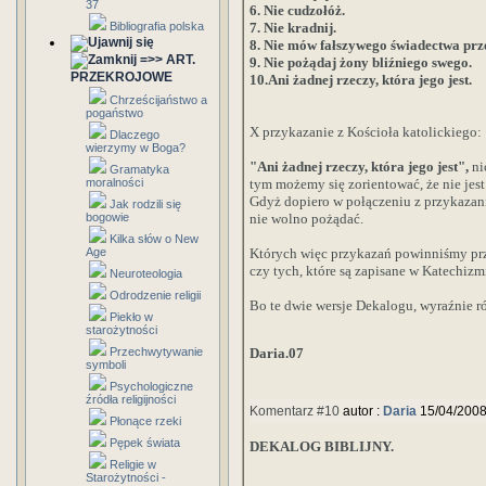
37
6. Nie cudzołóż.
Bibliografia polska
7. Nie kradnij.
8. Nie mów fałszywego świadectwa prz
=>> ART.
9. Nie pożądaj żony bliźniego swego.
PRZEKROJOWE
10.Ani żadnej rzeczy, która jego jest.
Chrześcijaństwo a
pogaństwo
X przykazanie z Kościoła katolickiego:
Dlaczego
wierzymy w Boga?
"Ani żadnej rzeczy, która jego jest",
ni
Gramatyka
moralności
tym możemy się zorientować, że nie jest
Gdyż dopiero w połączeniu z przykazani
Jak rodzili się
bogowie
nie wolno pożądać.
Kilka słów o New
Age
Których więc przykazań powinniśmy prze
czy tych, które są zapisane w Katechizm
Neuroteologia
Odrodzenie religii
Bo te dwie wersje Dekalogu, wyraźnie ró
Piekło w
starożytności
Przechwytywanie
Daria.07
symboli
Psychologiczne
źródła religijności
Komentarz #10
autor :
Daria
15/04/2008
Płonące rzeki
Pępek świata
DEKALOG BIBLIJNY.
Religie w
Starożytności -