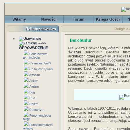
Witamy
Nowości
Forum
Księga Gości
N
Religioznawstwo
Religie a
Borobudur
==>>
WPROWADZENIE
Nie wiemy z pewnością, któremu z król
świątyni Borobudur. Badania hist
Podstawowa
architektonicznej pozwoliły ustalić cz
terminologia
jak długo trwał proces budowania te
Czym jest kult?
przebiegać szybko. Natomiast niezbyt d
religijne; kiedy ośrodki władzy prz
Co to jest rytuał?
opuszczona - rychło porosła ją żar
Absolut
kamienne mury. W tym stanie ruiny i
ponownie i częściowo odsłonięta, zacz
Anioły
Ateizm
Bóg
Cud
Deizm
W końcu, w latach 1907-1911, została 
Demonizm
Utrzymanie jej w prawidłowym stani
Fenomenologia
konserwatorski i technologiczny, t
religii
okresowo jest ponawiana, angażując w
Fundamentalizm
religijny
Sama nazwa - Borobudur - spowodował