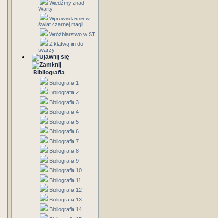
Wiedźmy znad
Warty
Wprowadzenie w
świat czarnej magii
Wróżbiarstwo w ST
Z klątwą im do
twarzy
Bibliografia
Bibliografia 1
Bibliografia 2
Bibliografia 3
Bibliografia 4
Bibliografia 5
Bibliografia 6
Bibliografia 7
Bibliografia 8
Bibliografia 9
Bibliografia 10
Bibliografia 11
Bibliografia 12
Bibliografia 13
Bibliografia 14