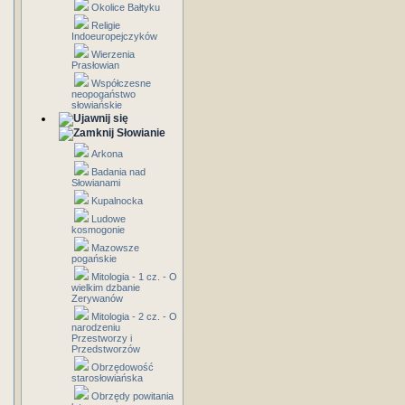
Okolice Bałtyku
Religie
Indoeuropejczyków
Wierzenia
Prasłowian
Współczesne
neopogaństwo
słowiańskie
Słowianie
Arkona
Badania nad
Słowianami
Kupalnocka
Ludowe
kosmogonie
Mazowsze
pogańskie
Mitologia - 1 cz. - O
wielkim dzbanie
Zerywanów
Mitologia - 2 cz. - O
narodzeniu
Przestworzy i
Przedstworzów
Obrzędowość
starosłowiańska
Obrzędy powitania