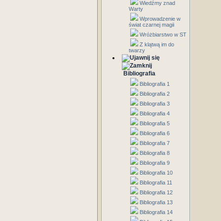
Wiedźmy znad
Warty
Wprowadzenie w
świat czarnej magii
Wróżbiarstwo w ST
Z klątwą im do
twarzy
Bibliografia
Bibliografia 1
Bibliografia 2
Bibliografia 3
Bibliografia 4
Bibliografia 5
Bibliografia 6
Bibliografia 7
Bibliografia 8
Bibliografia 9
Bibliografia 10
Bibliografia 11
Bibliografia 12
Bibliografia 13
Bibliografia 14