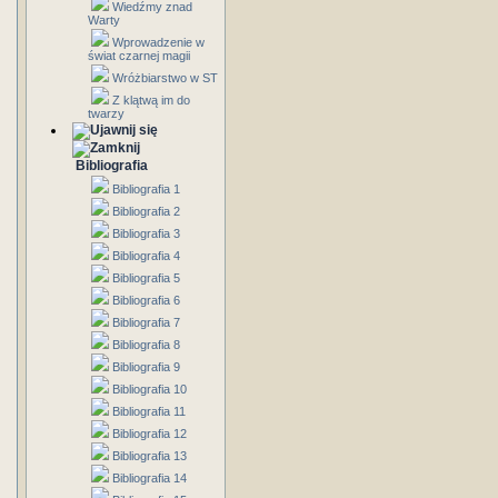
Wiedźmy znad
Warty
Wprowadzenie w
świat czarnej magii
Wróżbiarstwo w ST
Z klątwą im do
twarzy
Bibliografia
Bibliografia 1
Bibliografia 2
Bibliografia 3
Bibliografia 4
Bibliografia 5
Bibliografia 6
Bibliografia 7
Bibliografia 8
Bibliografia 9
Bibliografia 10
Bibliografia 11
Bibliografia 12
Bibliografia 13
Bibliografia 14