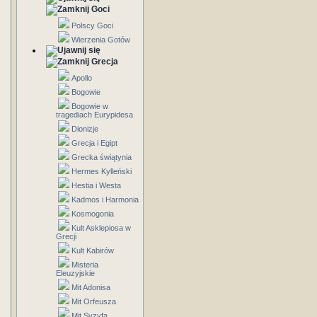
Goci
Polscy Goci
Wierzenia Gotów
Grecja
Apollo
Bogowie
Bogowie w
tragediach Eurypidesa
Dionizje
Grecja i Egipt
Grecka świątynia
Hermes Kylleński
Hestia i Westa
Kadmos i Harmonia
Kosmogonia
Kult Asklepiosa w
Grecji
Kult Kabirów
Misteria
Eleuzyjskie
Mit Adonisa
Mit Orfeusza
Mit Syzyfa