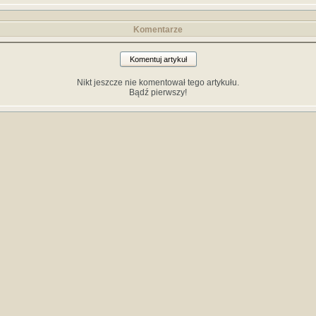
Komentarze
Komentuj artykuł
Nikt jeszcze nie komentował tego artykułu.
Bądź pierwszy!