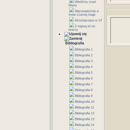
Wiedźmy znad
Warty
Wprowadzenie w
świat czarnej magii
Wróżbiarstwo w ST
Z klątwą im do
twarzy
Bibliografia
Bibliografia 1
Bibliografia 2
Bibliografia 3
Bibliografia 4
Bibliografia 5
Bibliografia 6
Bibliografia 7
Bibliografia 8
Bibliografia 9
Bibliografia 10
Bibliografia 11
Bibliografia 12
Bibliografia 13
Bibliografia 14