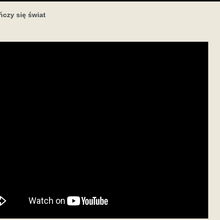
ńczy się świat