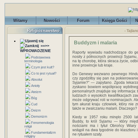
Witamy
Nowości
Forum
Księga Gości
N
Religioznawstwo
- Tajla
Buddyzm i malaria
==>>
WPROWADZENIE
Raporty wywiadu nadchodzące do gen
nosiły z północnych prowincji Syjamu, 
Podstawowa
na tę chorobę, która skraca życie, odbi
terminologia
inne prowincje lub kraje.
Czym jest kult?
Co to jest rytuał?
Do Genewy wezwano pewnego Hindusa
czy zgodziłby się pan na pokierowan
Absolut
Syjamie?” — zapytano. Zgoda leka­rza
Anioły
zyskano bowiem współpracę wybitnego
personalnych znajduje się informacja: 
Ateizm
ludziach o wysokich kwalifi­kacjach z
Bóg
może odgrywać roli w nominacjach. Al
tym akurat kraju człowiek, który nie
Cud
także w zwalczaniu malarii. Dlaczego?
Deizm
Demonizm
Kiedy w 1957 roku minęło 2500 la
Buddy, to król Syjamu — który mię
Fenomenologia
nościami ma i tytuł Obrońcy Wiary
religii
wstąpił na dwa tygodnie do klasztoru i
Fundamentalizm
ne rytuałem szaty.
religijny