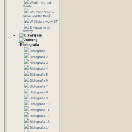
Wiedźmy znad
Warty
Wprowadzenie w
świat czarnej magii
Wróżbiarstwo w ST
Z klątwą im do
twarzy
Bibliografia
Bibliografia 1
Bibliografia 2
Bibliografia 3
Bibliografia 4
Bibliografia 5
Bibliografia 6
Bibliografia 7
Bibliografia 8
Bibliografia 9
Bibliografia 10
Bibliografia 11
Bibliografia 12
Bibliografia 13
Bibliografia 14