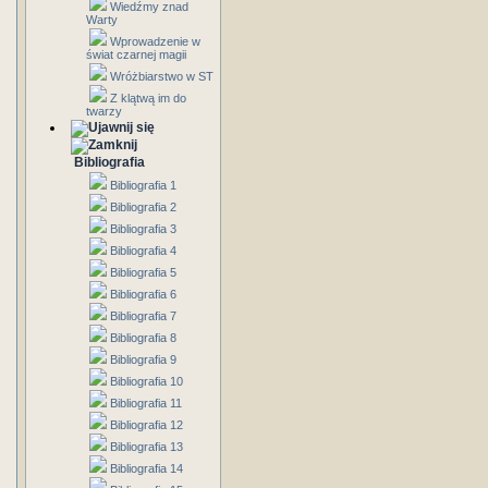
Wiedźmy znad
Warty
Wprowadzenie w
świat czarnej magii
Wróżbiarstwo w ST
Z klątwą im do
twarzy
Bibliografia
Bibliografia 1
Bibliografia 2
Bibliografia 3
Bibliografia 4
Bibliografia 5
Bibliografia 6
Bibliografia 7
Bibliografia 8
Bibliografia 9
Bibliografia 10
Bibliografia 11
Bibliografia 12
Bibliografia 13
Bibliografia 14