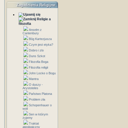
Zagadnienia Religijne
Religie a
filozofia
Anselm z
Cantenbury
Bóg Kartezjusza
Czym jest etyka?
Dobro i zlo
Duns Szkot
Filozofia Boga
Filozofia religii
John Locke o Bogu
Mantra
O duszy -
Arystoteles
Państwo Platona
Problem zła
Schopenhauer o
woli
Sen w którym
żyjemy
Traktat
ateologiczny