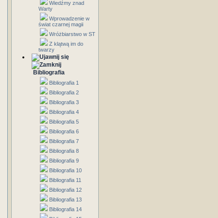
Wiedźmy znad
Warty
Wprowadzenie w
świat czarnej magii
Wróżbiarstwo w ST
Z klątwą im do
twarzy
Bibliografia
Bibliografia 1
Bibliografia 2
Bibliografia 3
Bibliografia 4
Bibliografia 5
Bibliografia 6
Bibliografia 7
Bibliografia 8
Bibliografia 9
Bibliografia 10
Bibliografia 11
Bibliografia 12
Bibliografia 13
Bibliografia 14