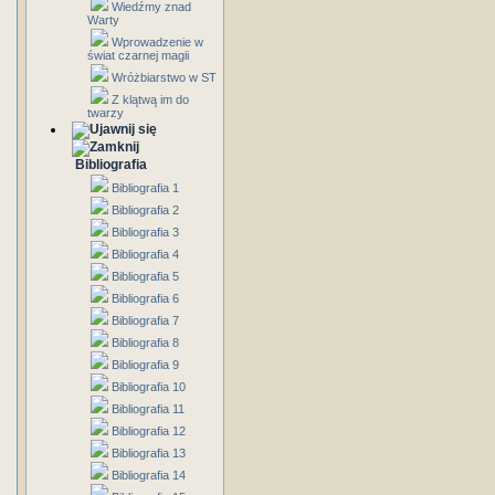
Wiedźmy znad
Warty
Wprowadzenie w
świat czarnej magii
Wróżbiarstwo w ST
Z klątwą im do
twarzy
Bibliografia
Bibliografia 1
Bibliografia 2
Bibliografia 3
Bibliografia 4
Bibliografia 5
Bibliografia 6
Bibliografia 7
Bibliografia 8
Bibliografia 9
Bibliografia 10
Bibliografia 11
Bibliografia 12
Bibliografia 13
Bibliografia 14