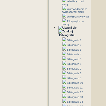
Wiedźmy znad
Warty
Wprowadzenie w
świat czarnej magii
Wróżbiarstwo w ST
Z klątwą im do
twarzy
Bibliografia
Bibliografia 1
Bibliografia 2
Bibliografia 3
Bibliografia 4
Bibliografia 5
Bibliografia 6
Bibliografia 7
Bibliografia 8
Bibliografia 9
Bibliografia 10
Bibliografia 11
Bibliografia 12
Bibliografia 13
Bibliografia 14