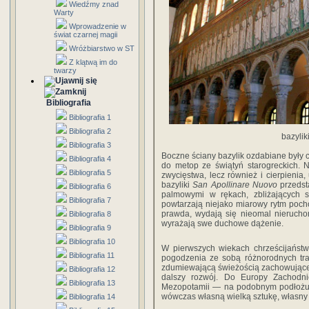
Wiedźmy znad
Warty
Wprowadzenie w
świat czarnej magii
Wróżbiarstwo w ST
Z klątwą im do
twarzy
Bibliografia
Bibliografia 1
Bibliografia 2
bazylik
Bibliografia 3
Boczne ściany bazylik ozdabiane były c
Bibliografia 4
do metop ze świątyń starogreckich. 
Bibliografia 5
zwycięstwa, lecz również i cierpienia
bazyliki
San Apollinare Nuovo
przedst
Bibliografia 6
palmowymi w rękach, zbliżających s
Bibliografia 7
powtarzają niejako miarowy rytm poch
prawda, wydają się nieomal nierucho
Bibliografia 8
wyrażają swe duchowe dążenie.
Bibliografia 9
Bibliografia 10
W pierwszych wiekach chrześcijańst
Bibliografia 11
pogodzenia ze sobą różnorodnych trad
zdumiewającą świeżością zachowujące 
Bibliografia 12
dalszy rozwój. Do Europy Zachodniej
Bibliografia 13
Mezopotamii — na podobnym podłożu, 
wówczas własną wielką sztukę, własny 
Bibliografia 14