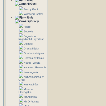
Goci
Polscy Goci
Wierzenia Gotów
Grecja
Apollo
Bogowie
Bogowie w
tragediach Eurypidesa
Dionizje
Grecja i Egipt
Grecka świątynia
Hermes Kylleński
Hestia i Westa
Kadmos i Harmonia
Kosmogonia
Kult Asklepiosa w
Grecji
Kult Kabirów
Misteria
Eleuzyjskie
Mit Adonisa
Mit Orfeusza