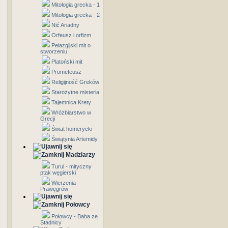
Mitologia grecka - 1
Mitologia grecka - 2
Nić Ariadny
Orfeusz i orfizm
Pelazgijski mit o
stworzeniu
Platoński mit
Prometeusz
Religijność Greków
Starożytne misteria
Tajemnica Krety
Wróżbiarstwo w
Grecji
Świat homerycki
Świątynia Artemidy
Madziarzy
Turul - mityczny
ptak węgierski
Wierzenia
Prawęgrów
Połowcy
Połowcy - Baba ze
Stadnicy