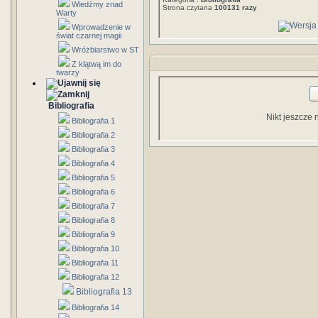
Wiedźmy znad
Strona czytana
100131 razy
Warty
Wprowadzenie w
świat czarnej magii
Wróżbiarstwo w ST
Z klątwą im do
twarzy
Bibliografia
Nikt jeszcze 
Bibliografia 1
Bibliografia 2
Bibliografia 3
Bibliografia 4
Bibliografia 5
Bibliografia 6
Bibliografia 7
Bibliografia 8
Bibliografia 9
Bibliografia 10
Bibliografia 11
Bibliografia 12
Bibliografia 13
Bibliografia 14