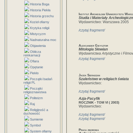
Historia Boga
Historia Piekła
Instytut Archeologii Uniwersytetu Wars
Historia grzechu
Studia i Materiały Archeologicz
Wydawnictwo: Warszawa 2005
Kozioł ofiarny
Krytyka religii
/czytaj fragment/
Mistycyzm
Nadnaturalna moc
Aleksander Gieysztor
Objawienia
Mitologia Słowian
Oblicza
Wydawnictwa Artystyczne i Film
reinkarnacji
/czytaj fragment/
Ofiara
Opętanie
Piekło
Jacek Sieradzan
Szaleństwo w religiach świata
Początki badań
religii PL
Wydawnictwo:
Początki
/czytaj fragment/
religioznawstwa
Politeizm
Azja-Pacyfik
ROCZNIK - TOM VI ( 2003)
Raj
Wydawnictwo:
Religijność a
duchowość
/czytaj fragment/
/czytaj fragment/
Sumienie
Symbol
Praca zbiorowa
System ofiarny