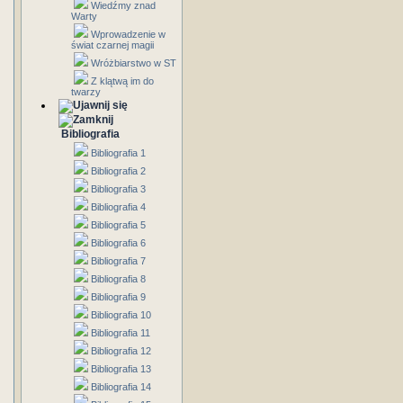
Wiedźmy znad
Warty
Wprowadzenie w
świat czarnej magii
Wróżbiarstwo w ST
Z klątwą im do
twarzy
Bibliografia
Bibliografia 1
Bibliografia 2
Bibliografia 3
Bibliografia 4
Bibliografia 5
Bibliografia 6
Bibliografia 7
Bibliografia 8
Bibliografia 9
Bibliografia 10
Bibliografia 11
Bibliografia 12
Bibliografia 13
Bibliografia 14