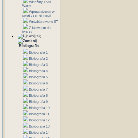
Wiedźmy znad
Warty
Wprowadzenie w
świat czarnej magii
Wróżbiarstwo w ST
Z klątwą im do
twarzy
Bibliografia
Bibliografia 1
Bibliografia 2
Bibliografia 3
Bibliografia 4
Bibliografia 5
Bibliografia 6
Bibliografia 7
Bibliografia 8
Bibliografia 9
Bibliografia 10
Bibliografia 11
Bibliografia 12
Bibliografia 13
Bibliografia 14