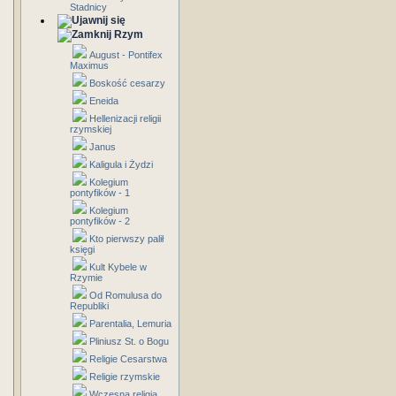
Stadnicy
Rzym
August - Pontifex
Maximus
Boskość cesarzy
Eneida
Hellenizacji religii
rzymskiej
Janus
Kaligula i Żydzi
Kolegium
pontyfików - 1
Kolegium
pontyfików - 2
Kto pierwszy palił
księgi
Kult Kybele w
Rzymie
Od Romulusa do
Republiki
Parentalia, Lemuria
Pliniusz St. o Bogu
Religie Cesarstwa
Religie rzymskie
Wczesna religia