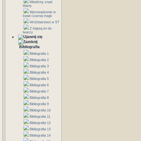
Wiedźmy znad
Warty
Wprowadzenie w
świat czarnej magii
Wróżbiarstwo w ST
Z klątwą im do
twarzy
Bibliografia
Bibliografia 1
Bibliografia 2
Bibliografia 3
Bibliografia 4
Bibliografia 5
Bibliografia 6
Bibliografia 7
Bibliografia 8
Bibliografia 9
Bibliografia 10
Bibliografia 11
Bibliografia 12
Bibliografia 13
Bibliografia 14