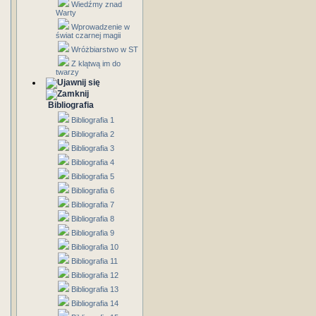
Wiedźmy znad
Warty
Wprowadzenie w
świat czarnej magii
Wróżbiarstwo w ST
Z klątwą im do
twarzy
Bibliografia
Bibliografia 1
Bibliografia 2
Bibliografia 3
Bibliografia 4
Bibliografia 5
Bibliografia 6
Bibliografia 7
Bibliografia 8
Bibliografia 9
Bibliografia 10
Bibliografia 11
Bibliografia 12
Bibliografia 13
Bibliografia 14