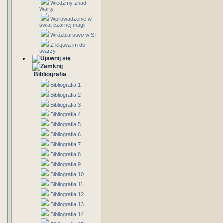
Wiedźmy znad
Warty
Wprowadzenie w
świat czarnej magii
Wróżbiarstwo w ST
Z klątwą im do
twarzy
Bibliografia
Bibliografia 1
Bibliografia 2
Bibliografia 3
Bibliografia 4
Bibliografia 5
Bibliografia 6
Bibliografia 7
Bibliografia 8
Bibliografia 9
Bibliografia 10
Bibliografia 11
Bibliografia 12
Bibliografia 13
Bibliografia 14