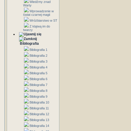
Wiedźmy znad
Warty
Wprowadzenie w
świat czarnej magii
Wróżbiarstwo w ST
Z klątwą im do
twarzy
Bibliografia
Bibliografia 1
Bibliografia 2
Bibliografia 3
Bibliografia 4
Bibliografia 5
Bibliografia 6
Bibliografia 7
Bibliografia 8
Bibliografia 9
Bibliografia 10
Bibliografia 11
Bibliografia 12
Bibliografia 13
Bibliografia 14