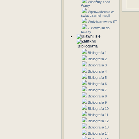
Wiedźmy znad
Warty
Wprowadzenie w
świat czarnej magii
Wróżbiarstwo w ST
Z klątwą im do
twarzy
Bibliografia
Bibliografia 1
Bibliografia 2
Bibliografia 3
Bibliografia 4
Bibliografia 5
Bibliografia 6
Bibliografia 7
Bibliografia 8
Bibliografia 9
Bibliografia 10
Bibliografia 11
Bibliografia 12
Bibliografia 13
Bibliografia 14