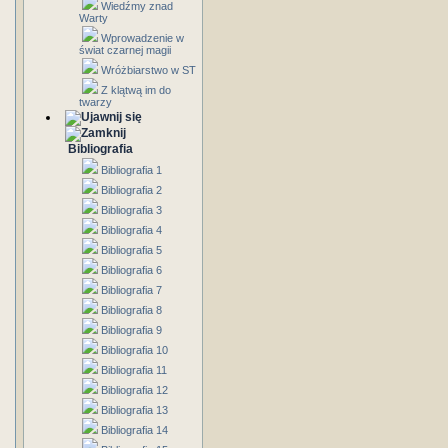
Wiedźmy znad
Warty
Wprowadzenie w
świat czarnej magii
Wróżbiarstwo w ST
Z klątwą im do
twarzy
Bibliografia
Bibliografia 1
Bibliografia 2
Bibliografia 3
Bibliografia 4
Bibliografia 5
Bibliografia 6
Bibliografia 7
Bibliografia 8
Bibliografia 9
Bibliografia 10
Bibliografia 11
Bibliografia 12
Bibliografia 13
Bibliografia 14