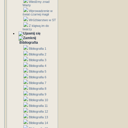
Wiedźmy znad
Warty
Wprowadzenie w
świat czarnej magii
Wróżbiarstwo w ST
Z klątwą im do
twarzy
Bibliografia
Bibliografia 1
Bibliografia 2
Bibliografia 3
Bibliografia 4
Bibliografia 5
Bibliografia 6
Bibliografia 7
Bibliografia 8
Bibliografia 9
Bibliografia 10
Bibliografia 11
Bibliografia 12
Bibliografia 13
Bibliografia 14