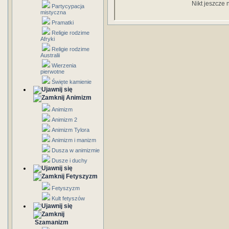
Nikt jeszcze 
Partycypacja
mistyczna
Pramatki
Religie rodzime
Afryki
Religie rodzime
Australii
Wierzenia
pierwotne
Święte kamienie
Animizm
Animizm
Animizm 2
Animizm Tylora
Animizm i manizm
Dusza w animizmie
Dusze i duchy
Fetyszyzm
Fetyszyzm
Kult fetyszów
Szamanizm