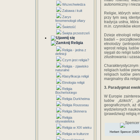
miało również ważne
autonomiczny i niezale
Wszechwiedza
Zabawa i kult
Religie, których wie
Zarys
przy tym swą identy
fenomenologii ofiary
tradycja ustna, któr
m.in. czynników ekon
Świetość
Święta przestrzeń
Dzieje etnologii reli
badań – początkowo j
Religia
etnolodzy (antropolo
wprost religią ludó
Religia - jedna z
sięgali do religii l
definicji
zilustrowania i uzas
Czym jest religia?
Charakterystycznym 
Religia - zjawisko
religiach ludów pier
naturalne
religiach ludów pier
Klasyfikacja religii
marginalny dla relig
Etnologia religii
3. Paradygmat ewolu
Religia
Bocheńskiego
W Europie zaintereso
Religia Durkheima
ludów „dzikich”, „
geograficznych, aż 
Religia Rousseau
wydzielonych naukowy
Religia Skinnera
(prawdziwą) religią m
Religia
obywatelska
Religia w XIX wieku
Herbert Spencer (1820 
Religia w kulturze