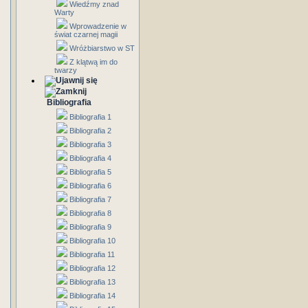
Wiedźmy znad
Warty
Wprowadzenie w
świat czarnej magii
Wróżbiarstwo w ST
Z klątwą im do
twarzy
Bibliografia
Bibliografia 1
Bibliografia 2
Bibliografia 3
Bibliografia 4
Bibliografia 5
Bibliografia 6
Bibliografia 7
Bibliografia 8
Bibliografia 9
Bibliografia 10
Bibliografia 11
Bibliografia 12
Bibliografia 13
Bibliografia 14