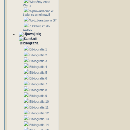
Wiedźmy znad
Warty
Wprowadzenie w
świat czarnej magii
Wróżbiarstwo w ST
Z klątwą im do
twarzy
Bibliografia
Bibliografia 1
Bibliografia 2
Bibliografia 3
Bibliografia 4
Bibliografia 5
Bibliografia 6
Bibliografia 7
Bibliografia 8
Bibliografia 9
Bibliografia 10
Bibliografia 11
Bibliografia 12
Bibliografia 13
Bibliografia 14