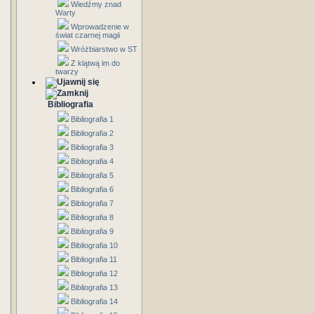
Wiedźmy znad
Warty
Wprowadzenie w
świat czarnej magii
Wróżbiarstwo w ST
Z klątwą im do
twarzy
Bibliografia
Bibliografia 1
Bibliografia 2
Bibliografia 3
Bibliografia 4
Bibliografia 5
Bibliografia 6
Bibliografia 7
Bibliografia 8
Bibliografia 9
Bibliografia 10
Bibliografia 11
Bibliografia 12
Bibliografia 13
Bibliografia 14