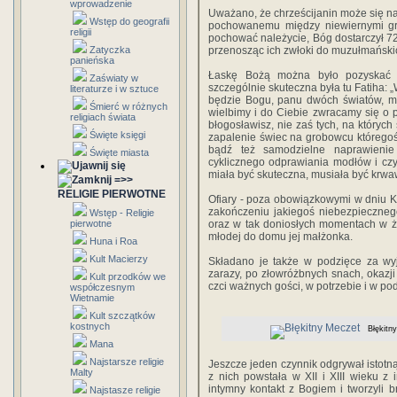
wprowadzenie
Uważano, że chrześcijanin może się na
Wstęp do geografii
pochowanemu między niewiernymi gro
religii
pochować należycie, Bóg dostarczył 72 
Zatyczka
przenosząc ich zwłoki do muzułmański
panieńska
Łaskę Bożą można było pozyskać 
Zaświaty w
szczególnie skuteczna była tu Fatiha: 
literaturze i w sztuce
będzie Bogu, panu dwóch światów, mi
Śmierć w różnych
wielbimy i do Ciebie zwracamy się o 
religiach świata
błogosławisz, nie zaś tych, na których 
Święte księgi
zapalenie świec na grobowcu któregoś
bądź też samodzielne naprawienie
Święte miasta
cyklicznego odprawiania modłów i czyt
miała być skuteczna, musiała być krwa
=>>
RELIGIE PIERWOTNE
Ofiary - poza obowiązkowymi w dniu Ku
zakończeniu jakiegoś niebezpieczneg
Wstęp - Religie
pierwotne
oraz w tak doniosłych momentach w ż
młodej do domu jej małżonka.
Huna i Roa
Kult Macierzy
Składano je także w podzięce za wy
zarazy, po złowróżbnych snach, okazj
Kult przodków we
czci ważnych gości, w potrzebie i w po
współczesnym
Wietnamie
Kult szczątków
kostnych
Błękitn
Mana
Najstarsze religie
Jeszcze jeden czynnik odgrywał istotną
Malty
z nich powstała w XII i XIII wieku z i
intymny kontakt z Bogiem i tworzyli 
Najstasze religie