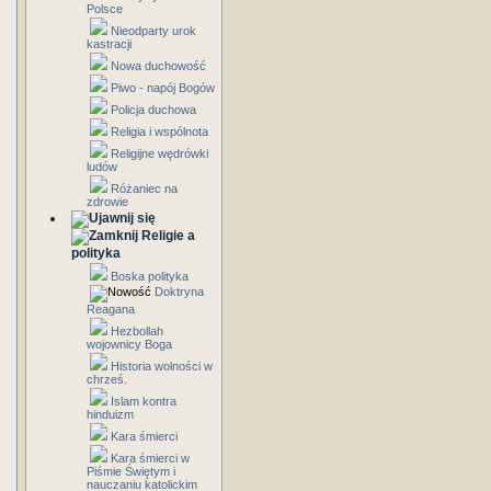
Polsce
Nieodparty urok
kastracji
Nowa duchowość
Piwo - napój Bogów
Policja duchowa
Religia i wspólnota
Religijne wędrówki
ludów
Różaniec na
zdrowie
Religie a
polityka
Boska polityka
Doktryna
Reagana
Hezbollah
wojownicy Boga
Historia wolności w
chrześ.
Islam kontra
hinduizm
Kara śmierci
Kara śmierci w
Piśmie Świętym i
nauczaniu katolickim