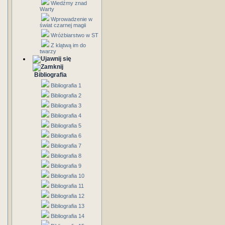
Wiedźmy znad
Warty
Wprowadzenie w
świat czarnej magii
Wróżbiarstwo w ST
Z klątwą im do
twarzy
Bibliografia
Bibliografia 1
Bibliografia 2
Bibliografia 3
Bibliografia 4
Bibliografia 5
Bibliografia 6
Bibliografia 7
Bibliografia 8
Bibliografia 9
Bibliografia 10
Bibliografia 11
Bibliografia 12
Bibliografia 13
Bibliografia 14