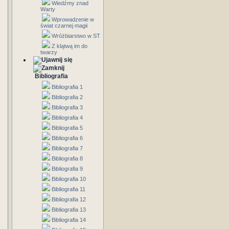
Wiedźmy znad
Warty
Wprowadzenie w
świat czarnej magii
Wróżbiarstwo w ST
Z klątwą im do
twarzy
Bibliografia
Bibliografia 1
Bibliografia 2
Bibliografia 3
Bibliografia 4
Bibliografia 5
Bibliografia 6
Bibliografia 7
Bibliografia 8
Bibliografia 9
Bibliografia 10
Bibliografia 11
Bibliografia 12
Bibliografia 13
Bibliografia 14