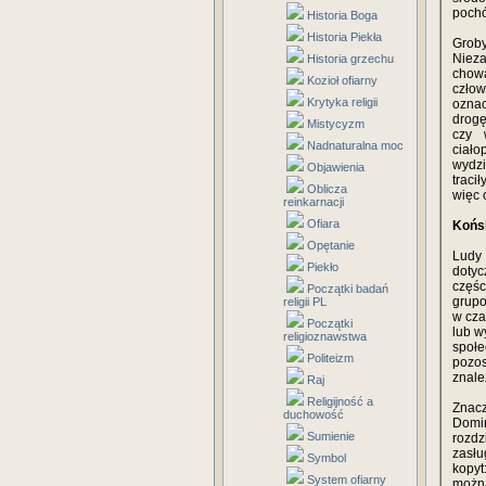
pochó
Historia Boga
Historia Piekła
Groby
Niez
Historia grzechu
chow
Kozioł ofiarny
czło
Krytyka religii
oznac
drogę
Mistycyzm
czy 
Nadnaturalna moc
ciał
wydzi
Objawienia
traci
Oblicza
więc 
reinkarnacji
Ofiara
Końs
Opętanie
Ludy 
Piekło
doty
częś
Początki badań
grupo
religii PL
w cza
Początki
lub w
religioznawstwa
społe
Politeizm
pozos
znale
Raj
Religijność a
Znacz
duchowość
Domi
Sumienie
rozdz
zasłu
Symbol
kopy
System ofiarny
możn