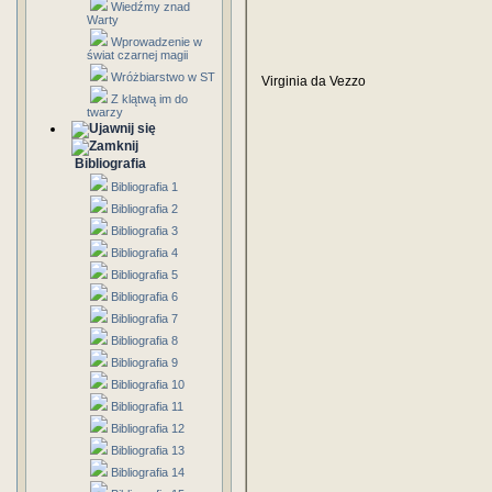
Wiedźmy znad
Warty
Wprowadzenie w
świat czarnej magii
Wróżbiarstwo w ST
Virginia da Vezzo
Z klątwą im do
twarzy
Bibliografia
Bibliografia 1
Bibliografia 2
Bibliografia 3
Bibliografia 4
Bibliografia 5
Bibliografia 6
Bibliografia 7
Bibliografia 8
Bibliografia 9
Bibliografia 10
Bibliografia 11
Bibliografia 12
Bibliografia 13
Bibliografia 14