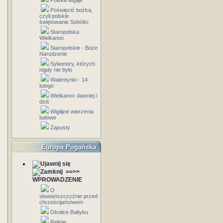
Polska wigilja
Poświęcić bożka,
czyli polskie
świętowanie Sobótki
Staropolska
Wielkanoc
Staropolskie - Boże
Narodzenie
Sylwestry, których
nigdy nie było
Walentynki - 14
lutego
Wielkanoc dawniej i
dziś
Wigilijne wierzenia
ludowe
Zapusty
Europa Pogańska
==>>
WPROWADZENIE
O
słowiańszczyźnie przed
chrześcijaństwem
Okolice Bałtyku
Religie