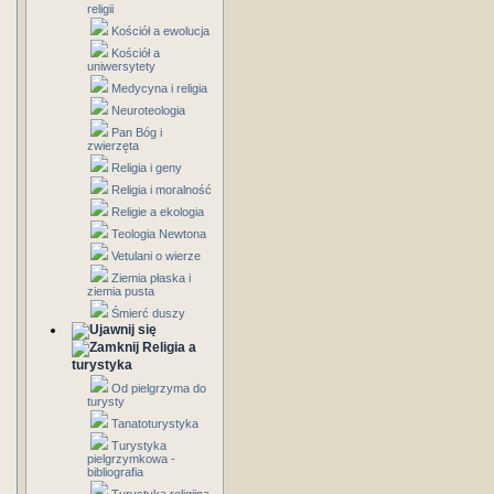
religii
Kościół a ewolucja
Kościół a
uniwersytety
Medycyna i religia
Neuroteologia
Pan Bóg i
zwierzęta
Religia i geny
Religia i moralność
Religie a ekologia
Teologia Newtona
Vetulani o wierze
Ziemia płaska i
ziemia pusta
Śmierć duszy
Religia a
turystyka
Od pielgrzyma do
turysty
Tanatoturystyka
Turystyka
pielgrzymkowa -
bibliografia