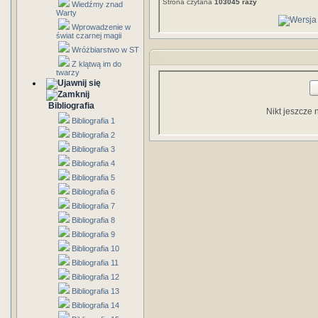
Strona czytana
103045 razy
Wiedźmy znad
Warty
Wprowadzenie w
świat czarnej magii
Wróżbiarstwo w ST
Z klątwą im do
twarzy
Bibliografia
Nikt jeszcze 
Bibliografia 1
Bibliografia 2
Bibliografia 3
Bibliografia 4
Bibliografia 5
Bibliografia 6
Bibliografia 7
Bibliografia 8
Bibliografia 9
Bibliografia 10
Bibliografia 11
Bibliografia 12
Bibliografia 13
Bibliografia 14