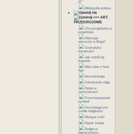
37
Bibliografia polska
=>> ART.
PRZEKROJOWE
Chrześcijaństwo a
pogaństwo
Dlaczego
wierzymy w Boga?
Gramatyka
moralności
Jak rodzili się
bogowie
Kilka słów o New
Age
Neuroteologia
Odrodzenie religii
Piekło w
starożytności
Przechwytywanie
symboli
Psychologiczne
źródła religijności
Płonące rzeki
Pępek świata
Religie w
Starożytności -