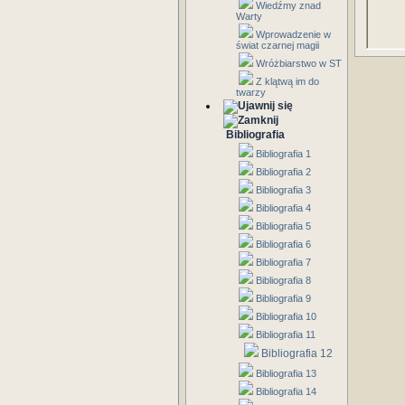
Wiedźmy znad
Warty
Wprowadzenie w
świat czarnej magii
Wróżbiarstwo w ST
Z klątwą im do
twarzy
Bibliografia
Bibliografia 1
Bibliografia 2
Bibliografia 3
Bibliografia 4
Bibliografia 5
Bibliografia 6
Bibliografia 7
Bibliografia 8
Bibliografia 9
Bibliografia 10
Bibliografia 11
Bibliografia 12
Bibliografia 13
Bibliografia 14