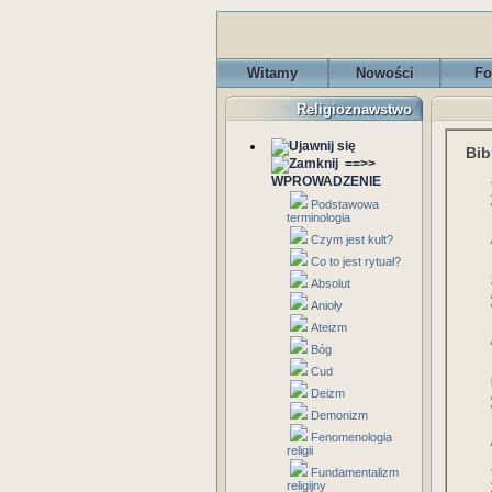
Witamy
Nowości
Fo
Religioznawstwo
Bib
==>>
WPROWADZENIE
Podstawowa
terminologia
Czym jest kult?
Co to jest rytuał?
Absolut
Anioły
Ateizm
Bóg
Cud
Deizm
Demonizm
Fenomenologia
religii
Fundamentalizm
religijny