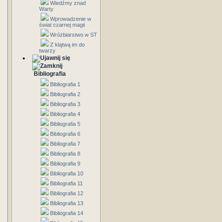
Wiedźmy znad
Warty
Wprowadzenie w
świat czarnej magii
Wróżbiarstwo w ST
Z klątwą im do
twarzy
Bibliografia
Bibliografia 1
Bibliografia 2
Bibliografia 3
Bibliografia 4
Bibliografia 5
Bibliografia 6
Bibliografia 7
Bibliografia 8
Bibliografia 9
Bibliografia 10
Bibliografia 11
Bibliografia 12
Bibliografia 13
Bibliografia 14