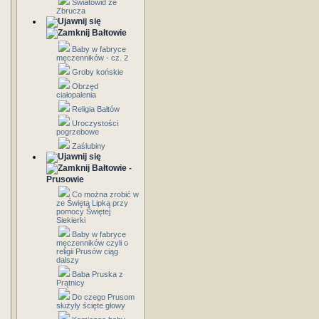
Światowid ze
Zbrucza
Bałtowie
Baby w fabryce
męczenników - cz. 2
Groby końskie
Obrzęd
ciałopalenia
Religia Bałtów
Uroczystości
pogrzebowe
Zaślubiny
Bałtowie -
Prusowie
Co można zrobić w
ze Świętą Lipką przy
pomocy Świętej
Siekierki
Baby w fabryce
męczenników czyli o
religii Prusów ciąg
dalszy
Baba Pruska z
Prątnicy
Do czego Prusom
służyły ścięte głowy